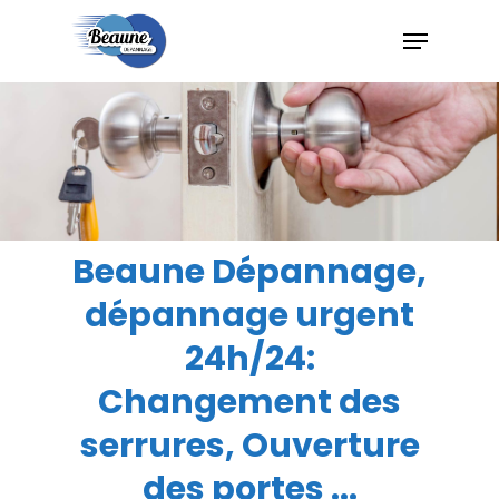
Hit enter to search or ESC to close
Beaune Dépannage,
dépannage urgent
24h/24:
Changement des
serrures, Ouverture
des portes ...