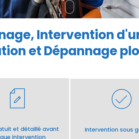
age, Intervention d'u
lation et Dépannage pl
tuit et détaillé avant
Intervention sous g
que intervention