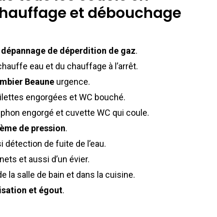
chauffage et débouchage
e
dépannage de déperdition de gaz
.
hauffe eau et du chauffage à l’arrêt.
ombier Beaune
urgence.
ilettes engorgées et WC bouché.
siphon engorgé et cuvette WC qui coule.
lème de pression
.
 détection de fuite de l’eau.
nets et aussi d’un évier.
e la salle de bain et dans la cuisine.
sation et égout
.