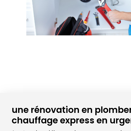
une rénovation en plomber
chauffage express en urg