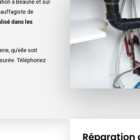
ation à Beaune et sur
hauffagiste de
lisé dans les
e, qu’elle soit
surée. Téléphonez
Réparation 