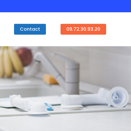
Contact
09.72.30.93.20