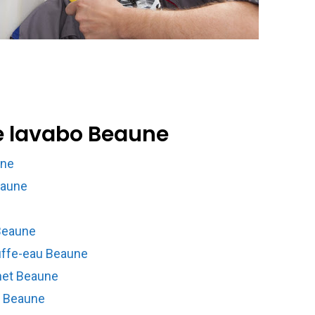
de lavabo Beaune
une
eaune
Beaune
ffe-eau Beaune
net Beaune
r Beaune