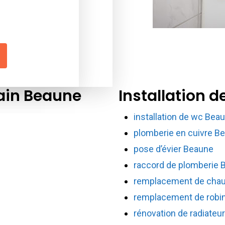
bain Beaune
Installation 
installation de wc Bea
plomberie en cuivre B
pose d’évier Beaune
raccord de plomberie 
remplacement de chau
remplacement de robi
rénovation de radiateu