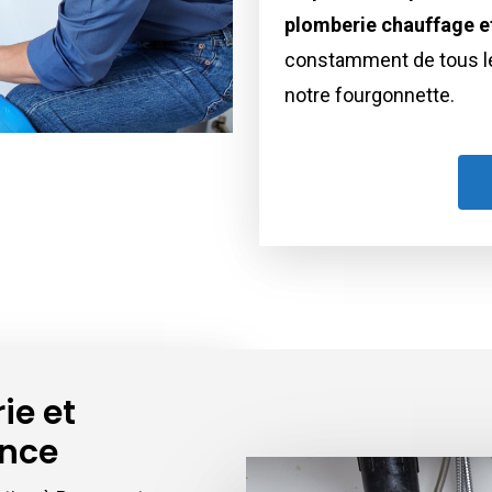
plomberie chauffage 
constamment de tous les 
notre fourgonnette.
ie et
ence