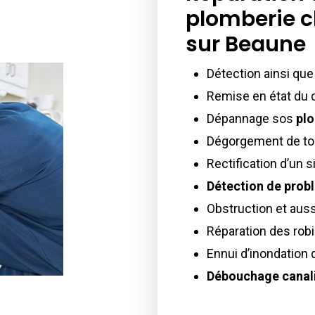
plomberie 
sur Beaune
Détection ainsi qu
Remise en état du c
Dépannage sos
pl
Dégorgement de to
Rectification d’un 
Détection de prob
Obstruction et aussi
Réparation des robi
Ennui d’inondation d
Débouchage canali