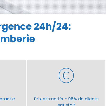
rgence 24h/24:
omberie
arantie
Prix attractifs - 98% de clients
satisfait