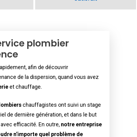
ervice plombier
ence
 rapidement, afin de découvrir
nance de la dispersion, quand vous avez
rie
et chauffage.
lombiers
chauffagistes ont suivi un stage
el de dernière génération, et dans le but
avec efficacité. En outre,
notre entreprise
oudre n’importe quel problème de