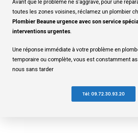
Avant que le problème ne s’aggrave, pour une répar
toutes les zones voisines, réclamez un plombier c
Plombier Beaune urgence avec son service spécia
interventions urgentes
.
Une réponse immédiate à votre problème en plomberi
temporaire ou complète, vous est constamment as
nous sans tarder
Tél: 09.72.30.93.20