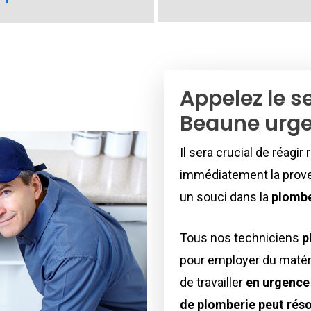
Appelez le s
Beaune urg
Il sera crucial de réagir
immédiatement la prove
un souci dans la
plombe
Tous nos techniciens
p
pour employer du matéri
de travailler
en urgence
de plomberie peut rés