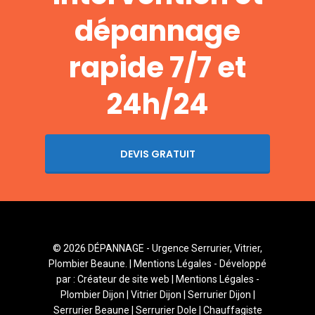
dépannage
rapide 7/7 et
24h/24
DEVIS GRATUIT
© 2026 DÉPANNAGE - Urgence Serrurier, Vitrier,
Plombier Beaune. |
Mentions Légales
- Développé
par :
Créateur de site web
|
Mentions Légales
-
Plombier Dijon
|
Vitrier Dijon
|
Serrurier Dijon
|
Serrurier Beaune
|
Serrurier Dole
|
Chauffagiste