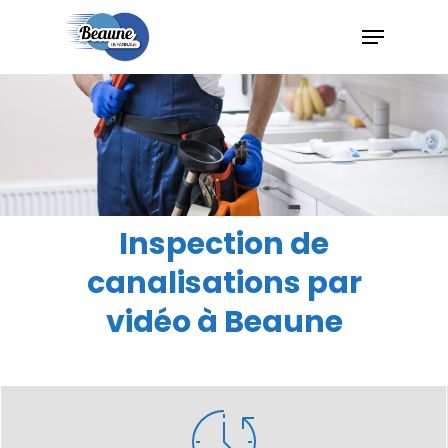
Hit enter to search or ESC to close
Inspection de
canalisations par
vidéo à Beaune