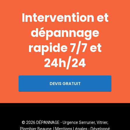
Intervention et
dépannage
rapide 7/7 et
24h/24
DEVIS GRATUIT
© 2026 DÉPANNAGE - Urgence Serrurier, Vitrier,
Plombier Beaune. |
Mentions Légales
- Développé