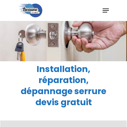
Hit enter to search or ESC to close
Installation,
réparation,
dépannage serrure
devis gratuit