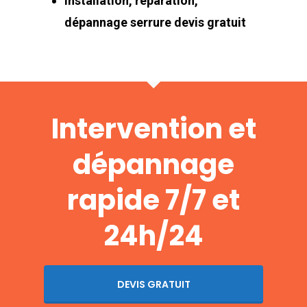
Installation, réparation,
dépannage serrure devis gratuit
Intervention et
dépannage
rapide 7/7 et
24h/24
DEVIS GRATUIT